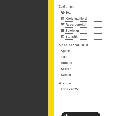
34.
2.Männer
Team
Kreisliga Nord
Reservepokal
Spielplan
Statistik
Spielerstatistik
Spiele
Tore
Assists
Scorer
Sünder
Archiv
2005 - 2025