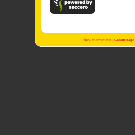
Besucherstatistik
Geburtstage