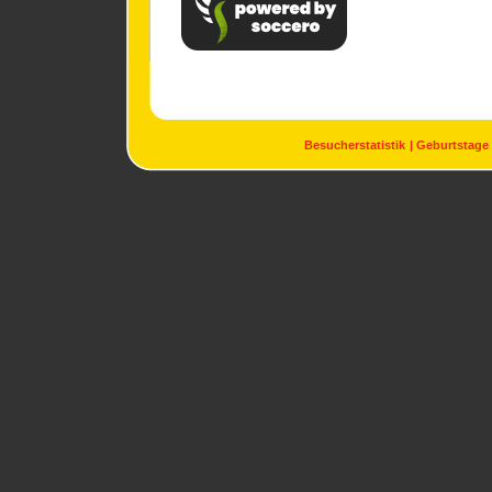
Besucherstatistik
Geburtstage