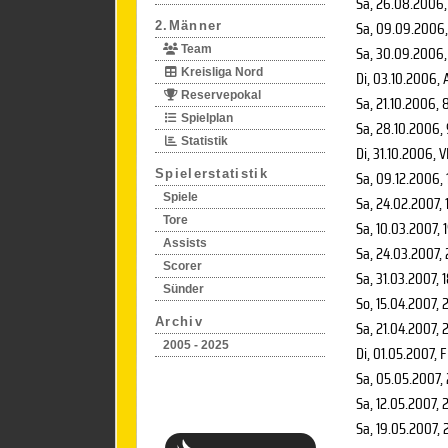
Sa, 26.08.2006
Sa, 09.09.2006
2.Männer
Sa, 30.09.2006
Team
Kreisliga Nord
Di, 03.10.2006
, 
Reservepokal
Sa, 21.10.2006
, 
Spielplan
Sa, 28.10.2006
,
Statistik
Di, 31.10.2006
, V
Spielerstatistik
Sa, 09.12.2006
,
Spiele
Sa, 24.02.2007
,
Tore
Sa, 10.03.2007
, 
Assists
Sa, 24.03.2007
,
Scorer
Sa, 31.03.2007
, 
Sünder
So, 15.04.2007
, 
Archiv
Sa, 21.04.2007
, 
2005 - 2025
Di, 01.05.2007
, F
Sa, 05.05.2007
,
Sa, 12.05.2007
, 
Sa, 19.05.2007
, 