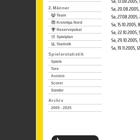
Sa, 13.08.2005
, 
Sa, 20.08.2005
,
2.Männer
Sa, 27.08.2005
,
Team
Kreisliga Nord
Sa, 15.10.2005
, 
Reservepokal
Sa, 22.10.2005
,
Spielplan
Sa, 29.10.2005
,
Statistik
Sa, 19.11.2005
, 1
Spielerstatistik
Spiele
Tore
Assists
Scorer
Sünder
Archiv
2005 - 2025