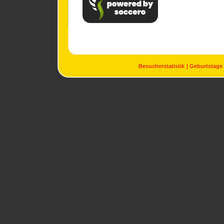
Besucherstatistik
Geburtstage