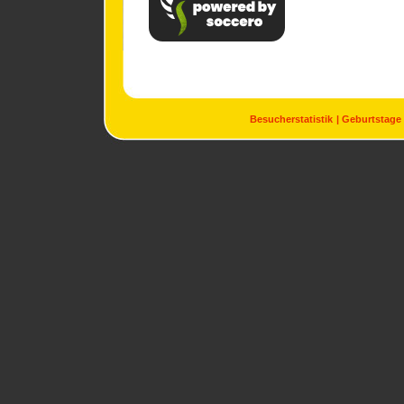
Besucherstatistik
Geburtstage