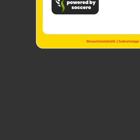
Besucherstatistik
Geburtstage