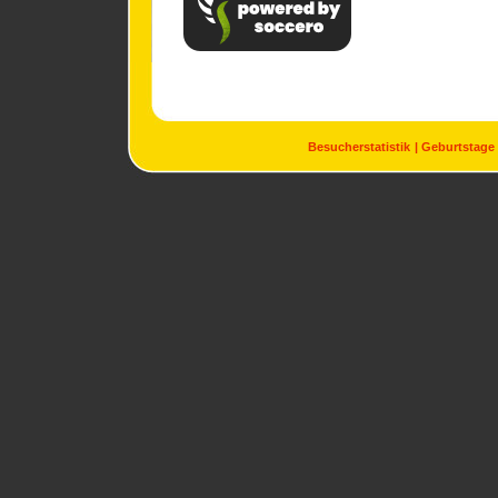
Besucherstatistik
Geburtstage