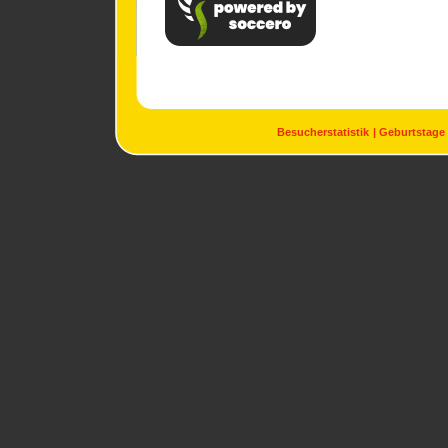
Besucherstatistik
Geburtstage