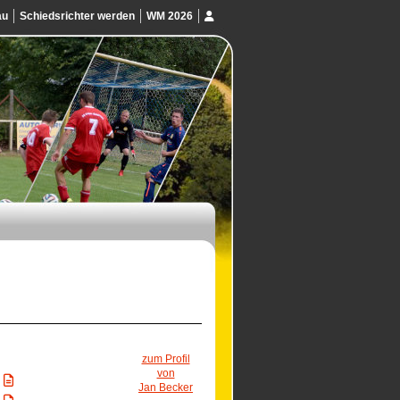
au
Schiedsrichter werden
WM 2026
zum Profil
von
Jan Becker