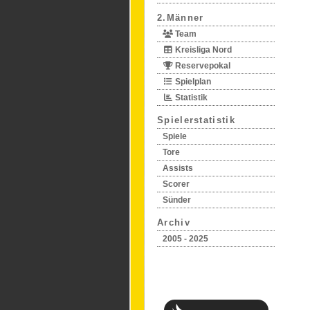
2.Männer
Team
Kreisliga Nord
Reservepokal
Spielplan
Statistik
Spielerstatistik
Spiele
Tore
Assists
Scorer
Sünder
Archiv
2005 - 2025