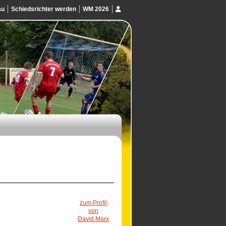
au
Schiedsrichter werden
WM 2026
zum Profil
von
David Marx