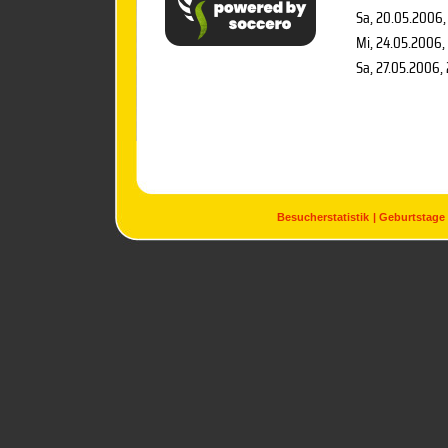
Sa, 20.05.2006
Mi, 24.05.2006
,
Sa, 27.05.2006
,
Besucherstatistik
Geburtstage