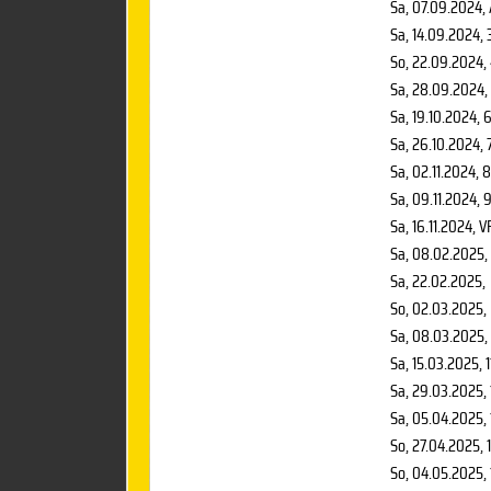
Sa, 07.09.2024
,
Sa, 14.09.2024
, 
So, 22.09.2024
,
Sa, 28.09.2024
,
Sa, 19.10.2024
, 
Sa, 26.10.2024
, 
Sa, 02.11.2024
, 
Sa, 09.11.2024
, 
Sa, 16.11.2024
, V
Sa, 08.02.2025
,
Sa, 22.02.2025
,
So, 02.03.2025
,
Sa, 08.03.2025
,
Sa, 15.03.2025
, 
Sa, 29.03.2025
,
Sa, 05.04.2025
,
So, 27.04.2025
, 
So, 04.05.2025
,