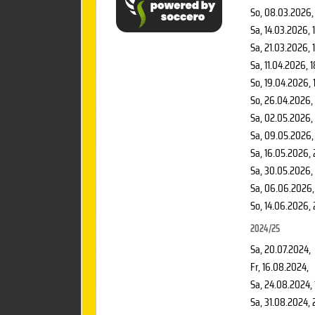
So, 08.03.2026
,
Sa, 14.03.2026
, 
Sa, 21.03.2026
, 
Sa, 11.04.2026
, 
So, 19.04.2026
,
So, 26.04.2026
,
Sa, 02.05.2026
,
Sa, 09.05.2026
Sa, 16.05.2026
,
Sa, 30.05.2026
,
Sa, 06.06.2026
So, 14.06.2026
,
2024/25
Sa, 20.07.2024
,
Fr, 16.08.2024
,
Sa, 24.08.2024
,
Sa, 31.08.2024
, 