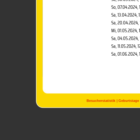
So, 07.04.2024
,
Sa, 13.04.2024
, 
Sa, 20.04.2024
,
Mi, 01.05.2024
, 
Sa, 04.05.2024
,
Sa, 11.05.2024
, 1
Sa, 01.06.2024
,
Besucherstatistik
Geburtstage