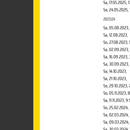
Sa, 17.05.2025
, 
Sa, 24.05.2025
,
2023/24
Sa, 05.08.2023
,
Sa, 12.08.2023
,
So, 27.08.2023
, 
Sa, 02.09.2023
,
Sa, 16.09.2023
,
Sa, 30.09.2023
,
Sa, 14.10.2023
,
Sa, 21.10.2023
,
So, 29.10.2023
, 
So, 05.11.2023
, 
Sa, 11.11.2023
, 9.
So, 25.02.2024
,
Sa, 02.03.2024
,
Sa, 09.03.2024
,
Sa, 30.03.2024
,