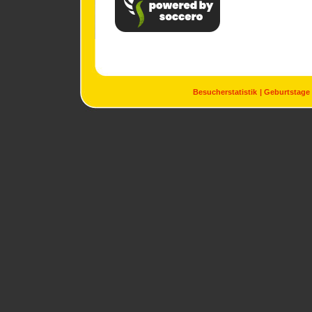
Besucherstatistik
Geburtstage