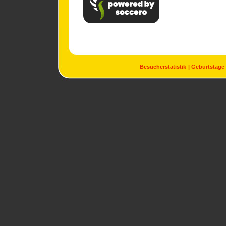
Besucherstatistik
Geburtstage