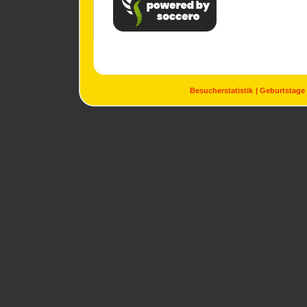
Besucherstatistik
Geburtstage