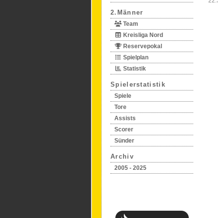
22.
2.Männer
Team
Kreisliga Nord
Reservepokal
Spielplan
Statistik
Spielerstatistik
Spiele
Tore
Assists
Scorer
Sünder
Archiv
2005 - 2025