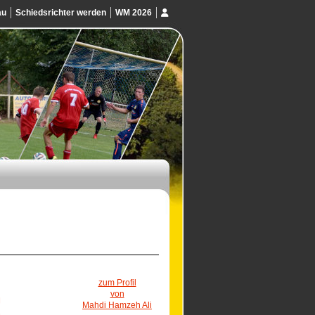
au
Schiedsrichter werden
WM 2026
zum Profil
von
Mahdi Hamzeh Ali