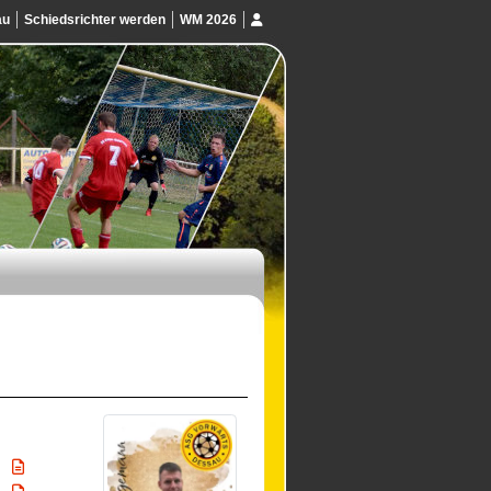
au
Schiedsrichter werden
WM 2026