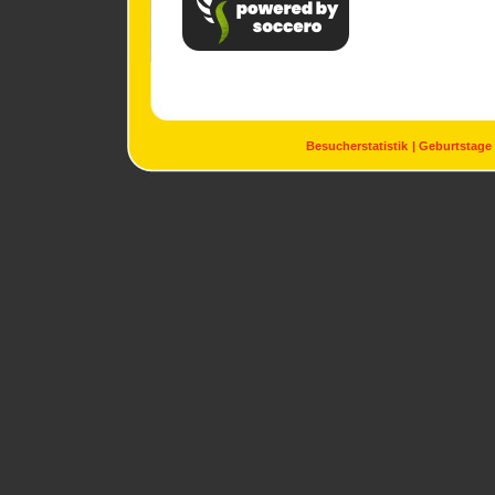
Besucherstatistik
Geburtstage