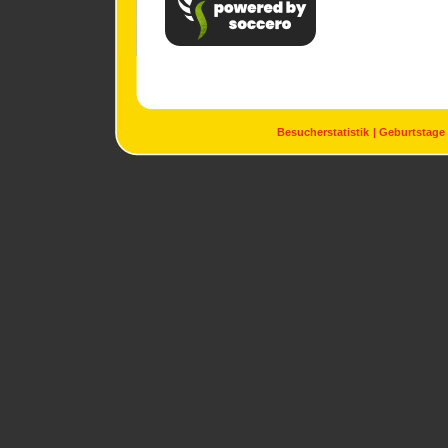
Besucherstatistik
Geburtstage