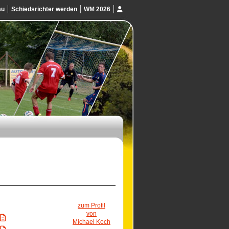
au
Schiedsrichter werden
WM 2026
zum Profil
von
Michael Koch