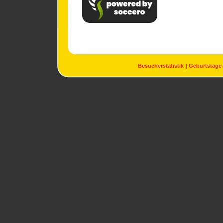
Besucherstatistik
Geburtstage