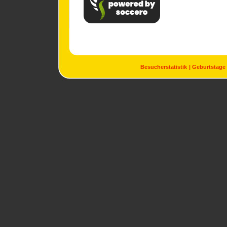
Besucherstatistik
Geburtstage