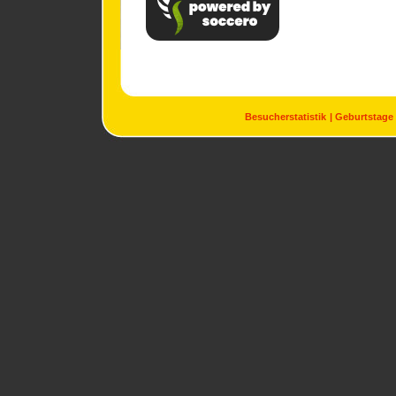
Besucherstatistik
Geburtstage