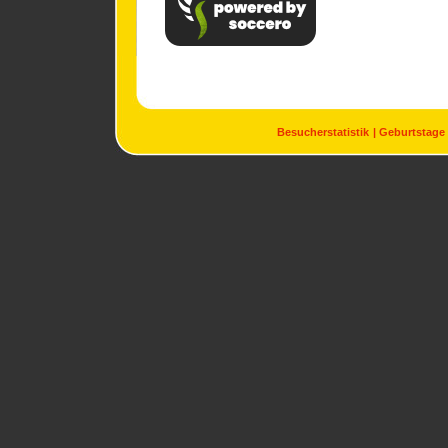
Besucherstatistik
Geburtstage