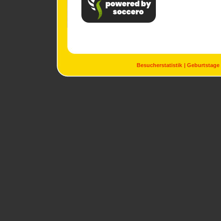
Besucherstatistik
Geburtstage