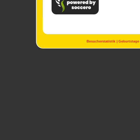
Besucherstatistik
Geburtstage