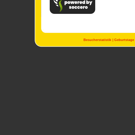
Besucherstatistik
Geburtstage