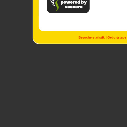
Besucherstatistik
Geburtstage