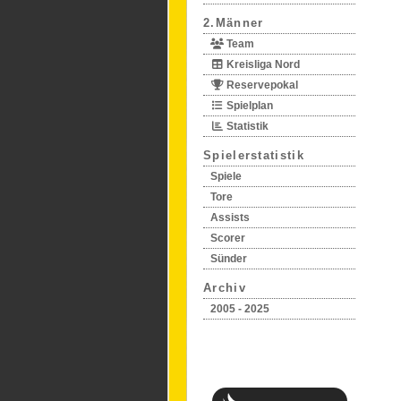
2.Männer
Team
Kreisliga Nord
Reservepokal
Spielplan
Statistik
Spielerstatistik
Spiele
Tore
Assists
Scorer
Sünder
Archiv
2005 - 2025