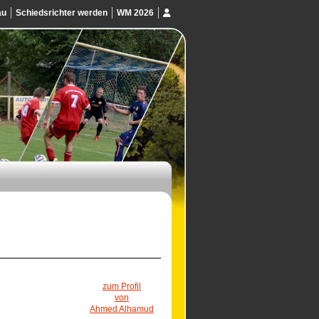
au
Schiedsrichter werden
WM 2026
zum Profil
von
Ahmed Alhamud