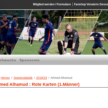
Mitglied werden / Formulare
Fanshop Vorwärts Dess
chwuchs
Sponsoren
Herren
Spielerstatistik
2018/19
Ahmed Alhamud
med Alhamud : Rote Karten (1.Männer)