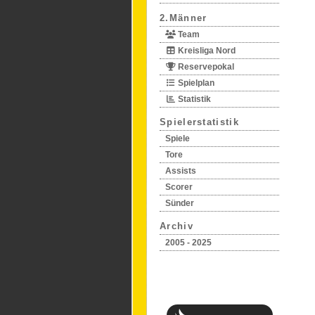
2.Männer
Team
Kreisliga Nord
Reservepokal
Spielplan
Statistik
Spielerstatistik
Spiele
Tore
Assists
Scorer
Sünder
Archiv
2005 - 2025