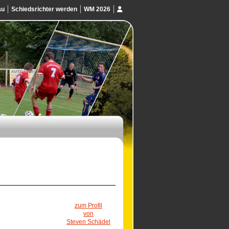
au
Schiedsrichter werden
WM 2026
zum Profil
von
Steven Schädel