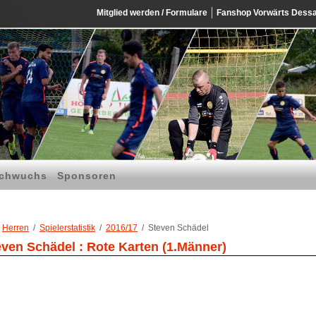
Mitglied werden / Formulare
Fanshop Vorwärts Dess
chwuchs
Sponsoren
Herren
Spielerstatistik
2016/17
Steven Schädel
even Schädel : Rote Karten (1.Männer)