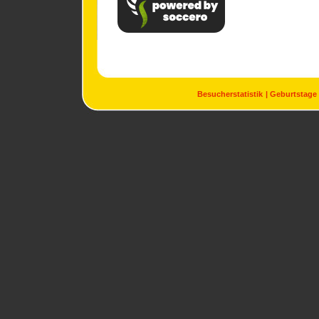
Besucherstatistik
Geburtstage