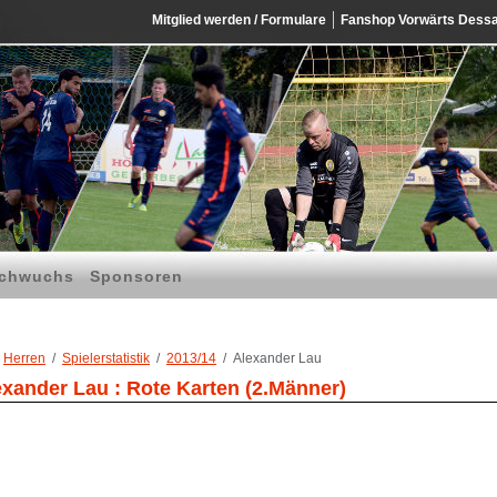
Mitglied werden / Formulare
Fanshop Vorwärts Dess
chwuchs
Sponsoren
Herren
Spielerstatistik
2013/14
Alexander Lau
exander Lau : Rote Karten (2.Männer)