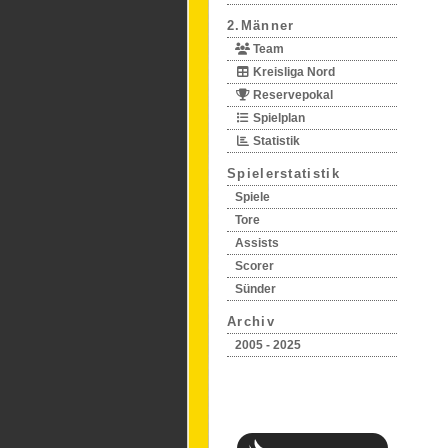
2.Männer
Team
Kreisliga Nord
Reservepokal
Spielplan
Statistik
Spielerstatistik
Spiele
Tore
Assists
Scorer
Sünder
Archiv
2005 - 2025