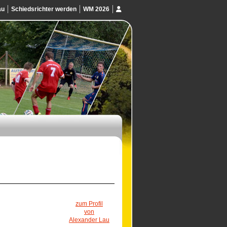
au
Schiedsrichter werden
WM 2026
zum Profil
von
Alexander Lau