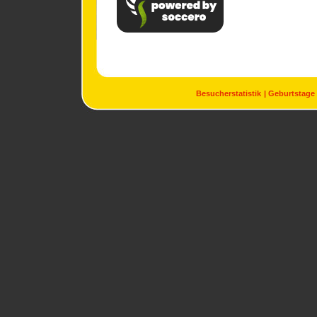
Besucherstatistik
Geburtstage