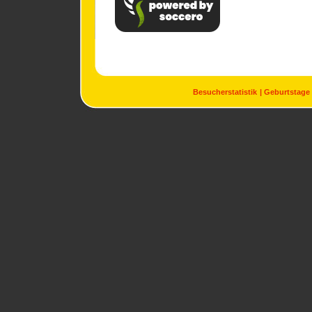
Besucherstatistik
Geburtstage