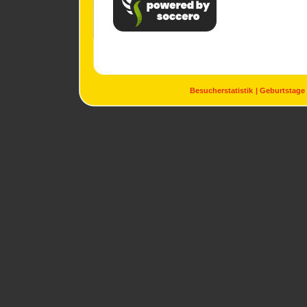
Besucherstatistik
Geburtstage