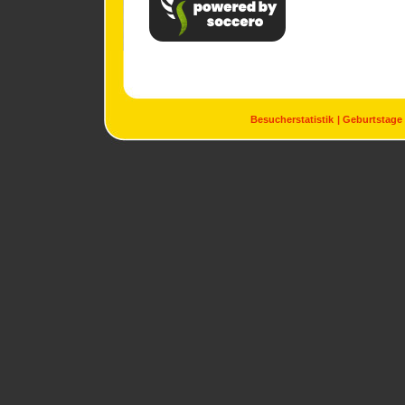
Besucherstatistik
Geburtstage