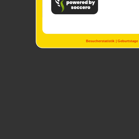
Besucherstatistik
Geburtstage