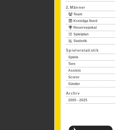
2.Männer
Team
Kreisliga Nord
Reservepokal
Spielplan
Statistik
Spielerstatistik
Spiele
Tore
Assists
Scorer
Sünder
Archiv
2005 - 2025