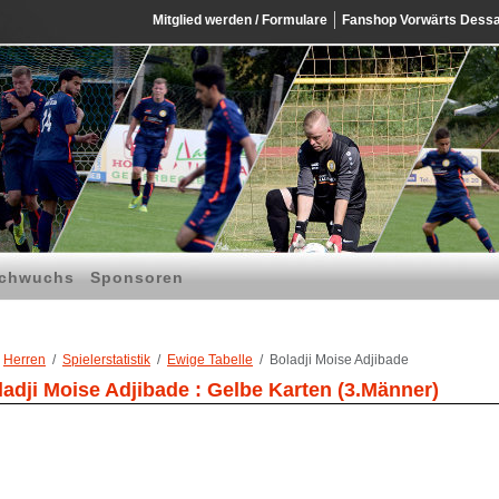
Mitglied werden / Formulare
Fanshop Vorwärts Dess
chwuchs
Sponsoren
Herren
Spielerstatistik
Ewige Tabelle
Boladji Moise Adjibade
ladji Moise Adjibade : Gelbe Karten (3.Männer)