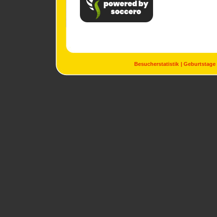
Besucherstatistik
Geburtstage