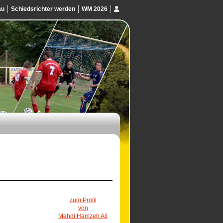
au
Schiedsrichter werden
WM 2026
zum Profil
von
Mahdi Hamzeh Ali