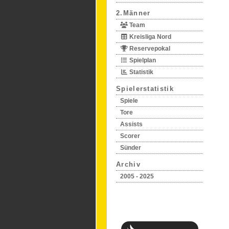
2.Männer
Team
Kreisliga Nord
Reservepokal
Spielplan
Statistik
Spielerstatistik
Spiele
Tore
Assists
Scorer
Sünder
Archiv
2005 - 2025