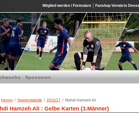
Mitglied werden / Formulare
Fanshop Vorwärts Dess
chwuchs
Sponsoren
Herren
Spielerstatistik
2016/17
Mahdi Hamzeh Ali
hdi Hamzeh Ali : Gelbe Karten (3.Männer)