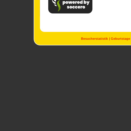
Besucherstatistik
Geburtstage