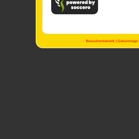
Besucherstatistik
Geburtstage