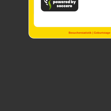
Besucherstatistik
Geburtstage