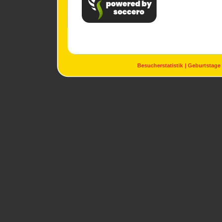
Besucherstatistik
Geburtstage