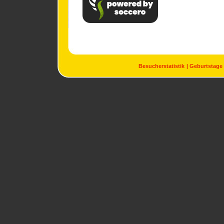
Besucherstatistik
Geburtstage