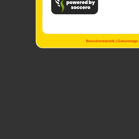
Besucherstatistik
Geburtstage