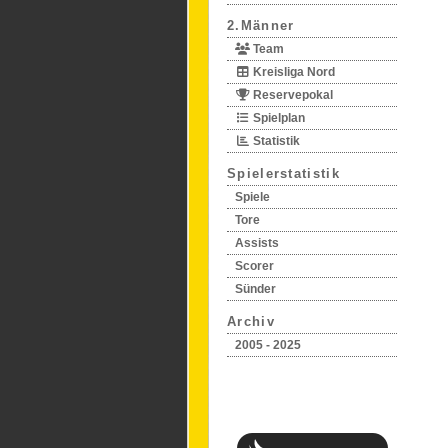
2.Männer
Team
Kreisliga Nord
Reservepokal
Spielplan
Statistik
Spielerstatistik
Spiele
Tore
Assists
Scorer
Sünder
Archiv
2005 - 2025