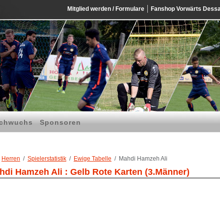
Mitglied werden / Formulare
Fanshop Vorwärts Dess
chwuchs
Sponsoren
Herren
Spielerstatistik
Ewige Tabelle
Mahdi Hamzeh Ali
hdi Hamzeh Ali : Gelb Rote Karten (3.Männer)