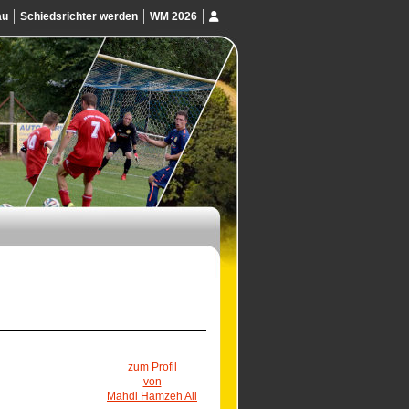
au
Schiedsrichter werden
WM 2026
zum Profil
von
Mahdi Hamzeh Ali