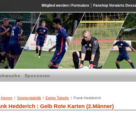
Mitglied werden / Formulare
Fanshop Vorwärts Dess
chwuchs
Sponsoren
Herren
Spielerstatistik
Ewige Tabelle
Frank Hedderich
ank Hedderich : Gelb Rote Karten (2.Männer)