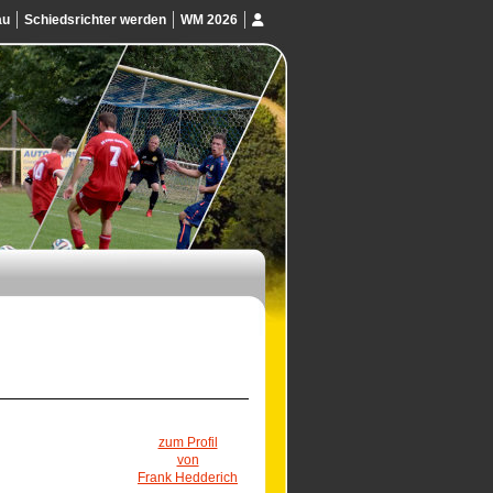
au
Schiedsrichter werden
WM 2026
zum Profil
von
Frank Hedderich