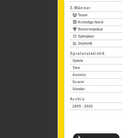
2.Männer
Team
Kreisliga Nord
Reservepokal
Spielplan
Statistik
Spielerstatistik
Spiele
Tore
Assists
Scorer
Sünder
Archiv
2005 - 2025